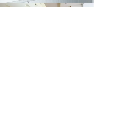
Glashandel VAN